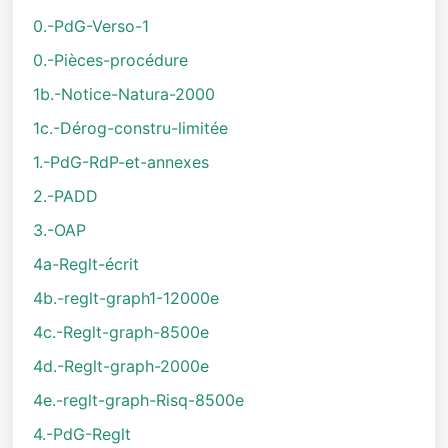
0.-PdG-Verso-1
0.-Pièces-procédure
1b.-Notice-Natura-2000
1c.-Dérog-constru-limitée
1.-PdG-RdP-et-annexes
2.-PADD
3.-OAP
4a-Reglt-écrit
4b.-reglt-graph1-12000e
4c.-Reglt-graph-8500e
4d.-Reglt-graph-2000e
4e.-reglt-graph-Risq-8500e
4.-PdG-Reglt