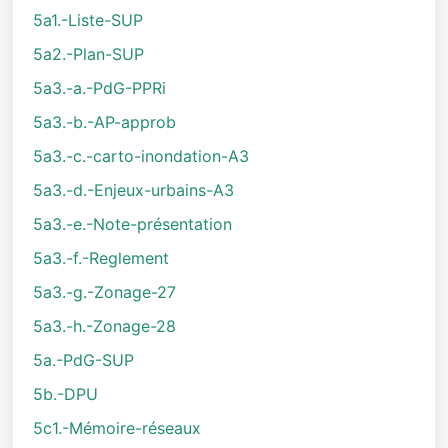
5a1.-Liste-SUP
5a2.-Plan-SUP
5a3.-a.-PdG-PPRi
5a3.-b.-AP-approb
5a3.-c.-carto-inondation-A3
5a3.-d.-Enjeux-urbains-A3
5a3.-e.-Note-présentation
5a3.-f.-Reglement
5a3.-g.-Zonage-27
5a3.-h.-Zonage-28
5a.-PdG-SUP
5b.-DPU
5c1.-Mémoire-réseaux