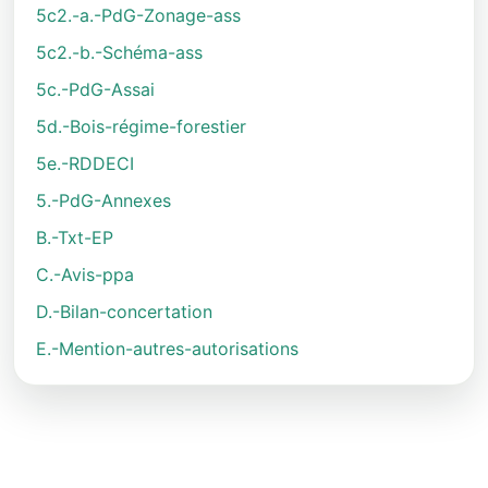
5c2.-a.-PdG-Zonage-ass
5c2.-b.-Schéma-ass
5c.-PdG-Assai
5d.-Bois-régime-forestier
5e.-RDDECI
5.-PdG-Annexes
B.-Txt-EP
C.-Avis-ppa
D.-Bilan-concertation
E.-Mention-autres-autorisations