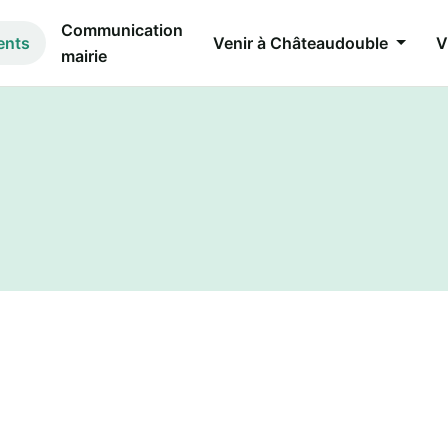
Communication
ents
Venir à Châteaudouble
V
mairie