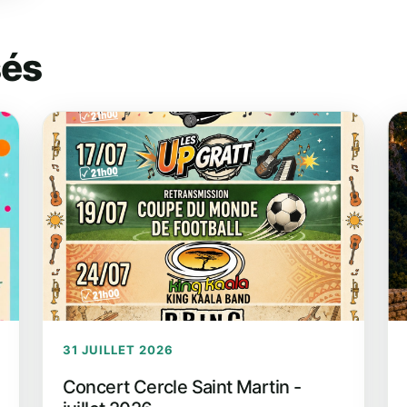
sés
31 JUILLET 2026
Concert Cercle Saint Martin -