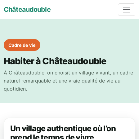
Châteaudouble
Cadre de vie
Habiter à Châteaudouble
À Châteaudouble, on choisit un village vivant, un cadre
naturel remarquable et une vraie qualité de vie au
quotidien.
Un village authentique où l’on
prend le temps de vivre