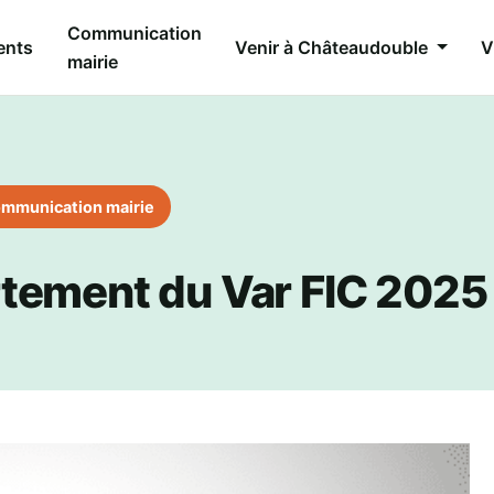
Communication
ents
Venir à Châteaudouble
V
mairie
mmunication mairie
tement du Var FIC 2025