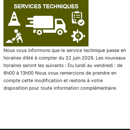
Nous vous informons que le service technique passe en
horaires d’été à compter du 22 juin 2026. Les nouveaux
horaires seront les suivants : Du lundi au vendredi : de
6h00 à 13h00 Nous vous remercions de prendre en
compte cette modification et restons à votre
disposition pour toute information complémentaire.