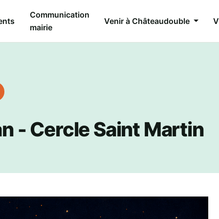
Communication
ents
Venir à Châteaudouble
V
mairie
an - Cercle Saint Martin