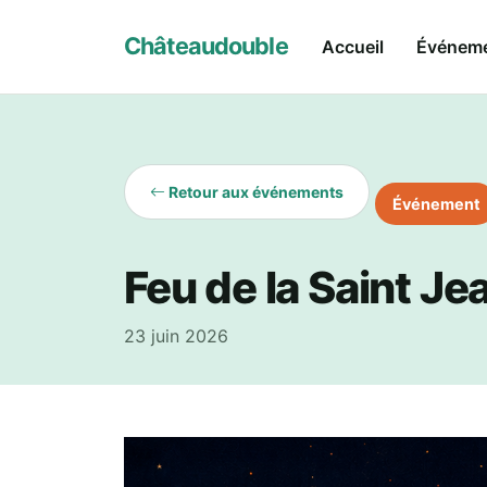
Châteaudouble
Accueil
Événem
Retour aux événements
Événement
Feu de la Saint Je
23 juin 2026