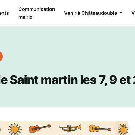
Communication
ents
Venir à Châteaudouble
V
mairie
 Saint martin les 7, 9 et