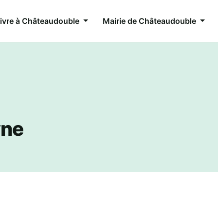
ivre à Châteaudouble
Mairie de Châteaudouble
yne