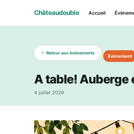
Châteaudouble
Accueil
Événem
Retour aux événements
Événement
A table! Auberge
4 juillet 2026