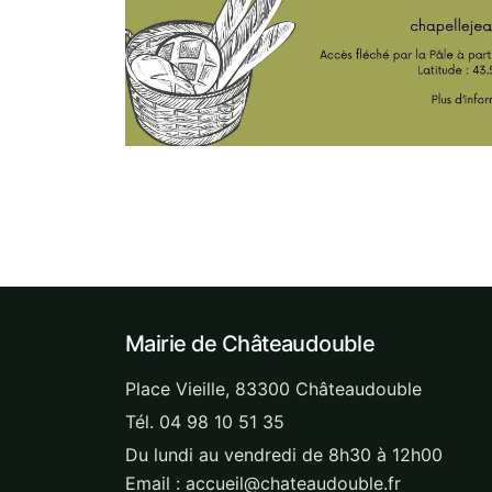
Mairie de Châteaudouble
Place Vieille, 83300 Châteaudouble
Tél. 04 98 10 51 35
Du lundi au vendredi de 8h30 à 12h00
Email : accueil@chateaudouble.fr