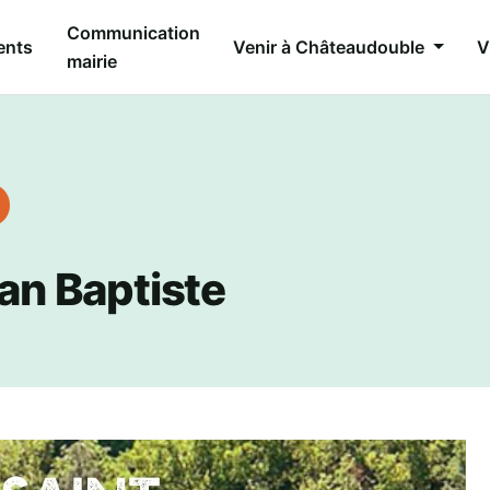
Communication
ents
Venir à Châteaudouble
V
mairie
ean Baptiste