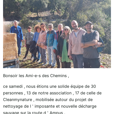
Bonsoir les Ami-e-s des Chemins ,
ce samedi , nous étions une solide équipe de 30
personnes , 13 de notre association , 17 de celle de
Cleanmynature , mobilisée autour du projet de
nettoyage de l ' imposante et nouvelle décharge
sauvage sur la route d ' Ampus .