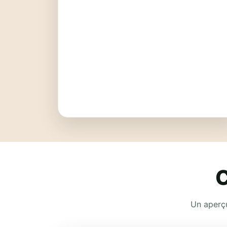
C
Un aperçu