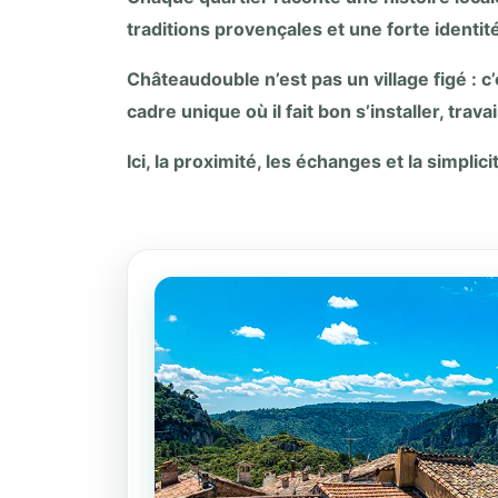
traditions provençales et une forte ident
Châteaudouble n’est pas un village figé : c’e
cadre unique où il fait bon s’installer, trava
Ici, la proximité, les échanges et la simpli