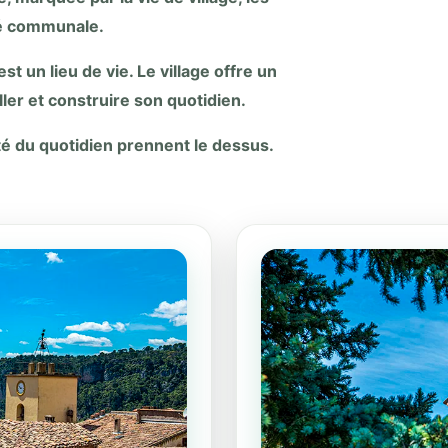
ité communale.
st un lieu de vie. Le village offre un
iller et construire son quotidien.
cité du quotidien prennent le dessus.